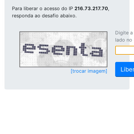
Para liberar o acesso
do IP
216.73.217.70
,
responda ao desafio abaixo.
Digite 
lado no
[trocar imagem]