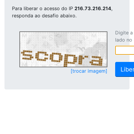
Para liberar o acesso
do IP
216.73.216.214
,
responda ao desafio abaixo.
Digite 
lado no
[trocar imagem]